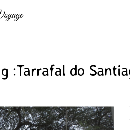
g :
Tarrafal do Santi