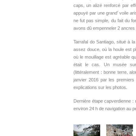
caps, un alizé renforcé par ef
appuyé par une grand’ voile ari
ne fut pas simple, du fait du f
avons dû empenneler 2 ancres p
Tarrafal do Santiago, situé à l
assez douce, où la houle est p
où le mouillage est agréable qu
était le cas. Un musée su
(littéralement : bonne terre, a
janvier 2016 par les premiers 
explications sur les photos.
Dernière étape capverdienne : r
environ 24 h de navigation au pe