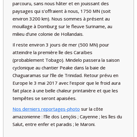
parcouru, sans nous hâter et en jouissant des
paysages qui s’offraient à nous, 1750 MN (soit
environ 3200 km). Nous sommes à présent au
mouillage à Domburg sur le fleuve Suriname, au
milieu d’une colonie de Hollandais.
Il reste environ 3 jours de mer (500 MN) pour
atteindre la première île des Caraïbes
(probablement Tobago). Mindelo passera la saison
cyclonique au chantier Peake dans la baie de
Chaguaramas sur l’île de Trinidad. Retour prévu en
Europe le 3 mai 2017 avec l’espoir que le froid aura
fait place à une belle chaleur printanière et que les
tempêtes se seront apaisées.
Nos derniers reportages-photo
sur la côte
amazonienne : l’île dos Lençóis ; Cayenne ; les îles du
Salut, entre enfer et paradis ; le Maroni.