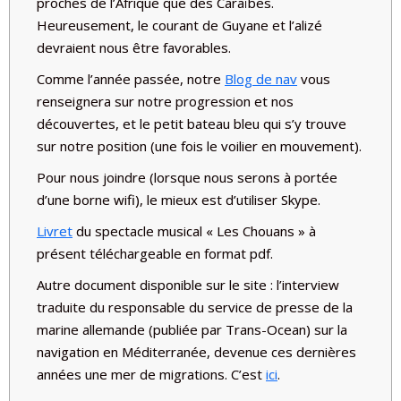
proches de l’Afrique que des Caraïbes.
Heureusement, le courant de Guyane et l’alizé
devraient nous être favorables.
Comme l’année passée, notre
Blog de nav
vous
renseignera sur notre progression et nos
découvertes, et le petit bateau bleu qui s’y trouve
sur notre position (une fois le voilier en mouvement).
Pour nous joindre (lorsque nous serons à portée
d’une borne wifi), le mieux est d’utiliser Skype.
Livret
du spectacle musical « Les Chouans » à
présent téléchargeable en format pdf.
Autre document disponible sur le site : l’interview
traduite du responsable du service de presse de la
marine allemande (publiée par Trans-Ocean) sur la
navigation en Méditerranée, devenue ces dernières
années une mer de migrations. C’est
ici
.