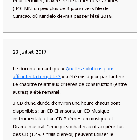
Pour terminer, traversée de la mer des Caraïbes
(440 MN, un peu plus de 3 jours) vers l’île de
Curaçao, où Mindelo devrait passer l’été 2018.
23 juillet 2017
Le document nautique «
Quelles solutions pour
affronter la tempête ?
» a été mis à jour par l’auteur.
Le chapitre relatif aux critères de construction (entre
autres) a été remanié.
3 CD d’une durée d’environ une heure chacun sont
disponibles : un CD Chansons, un CD Musique
instrumentale et un CD Poèmes en musique et
Drame musical. Ceux qui souhaiteraient acquérir l’un
des CD (12 € + frais d’envoi) peuvent utiliser le