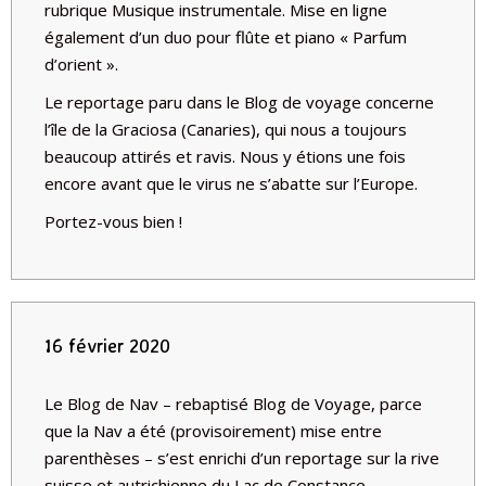
rubrique Musique instrumentale. Mise en ligne
également d’un duo pour flûte et piano « Parfum
d’orient ».
Le reportage paru dans le Blog de voyage concerne
l’île de la Graciosa (Canaries), qui nous a toujours
beaucoup attirés et ravis. Nous y étions une fois
encore avant que le virus ne s’abatte sur l’Europe.
Portez-vous bien !
16 février 2020
Le Blog de Nav – rebaptisé Blog de Voyage, parce
que la Nav a été (provisoirement) mise entre
parenthèses – s’est enrichi d’un reportage sur la rive
suisse et autrichienne du Lac de Constance