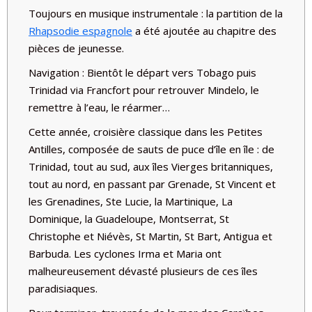
Toujours en musique instrumentale : la partition de la
Rhapsodie espagnole
a été ajoutée au chapitre des
pièces de jeunesse.
Navigation :
Bientôt le départ vers Tobago puis
Trinidad via Francfort pour retrouver Mindelo, le
remettre à l’eau, le réarmer…
Cette année, croisière classique dans les Petites
Antilles, composée de sauts de puce d’île en île : de
Trinidad, tout au sud, aux îles Vierges britanniques,
tout au nord, en passant par Grenade, St Vincent et
les Grenadines, Ste Lucie, la Martinique, La
Dominique, la Guadeloupe, Montserrat, St
Christophe et Niévès, St Martin, St Bart, Antigua et
Barbuda. Les cyclones Irma et Maria ont
malheureusement dévasté plusieurs de ces îles
paradisiaques.