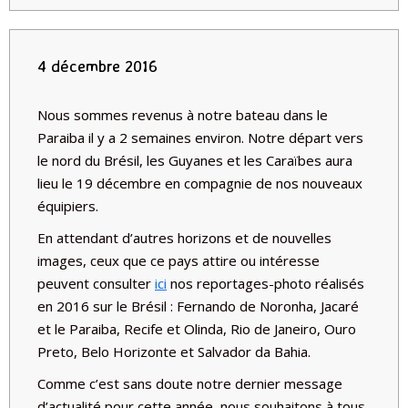
4 décembre 2016
Nous sommes revenus à notre bateau dans le
Paraiba il y a 2 semaines environ. Notre départ vers
le nord du Brésil, les Guyanes et les Caraïbes aura
lieu le 19 décembre en compagnie de nos nouveaux
équipiers.
En attendant d’autres horizons et de nouvelles
images, ceux que ce pays attire ou intéresse
peuvent consulter
ici
nos reportages-photo réalisés
en 2016 sur le Brésil : Fernando de Noronha, Jacaré
et le Paraiba, Recife et Olinda, Rio de Janeiro, Ouro
Preto, Belo Horizonte et Salvador da Bahia.
Comme c’est sans doute notre dernier message
d’actualité pour cette année, nous souhaitons à tous