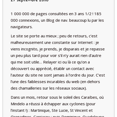
1 000 000 de pages consultées en 3 ans 1/2 ! 185
000 connexions, un Blog de nav. beaucoup lu par les
navigateurs.
Le site se porte au mieux ; peu de retours, c’est
malheureusement une constante sur Internet : je
viens incognito, je prends, je disparais et je repasse
un peu plus tard pour voir s’il n’y aurait rien d’autre
qui me soit utile… Relayer ici ou là ce qu’on a
découvert ou apprécié, établir un contact avec
l’auteur du site ne sont jamais à l’ordre du jour. C’est
l’une des faiblesses incurables du web (en dehors
des chamailleries sur les réseaux sociaux).
Dans un mois, retour sous le soleil des Caraïbes, où
Mindelo a réussi à échapper aux cyclones (pour
l’instant !) : Martinique, Ste Lucie, St Vincent et
Grenadines, Carriacou ; puis Dominique, Guadeloupe,