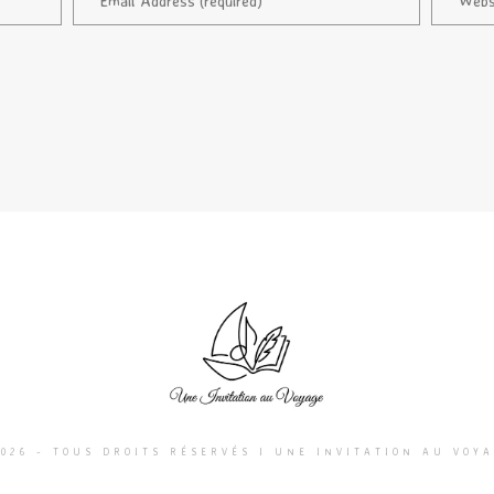
026 - TOUS DROITS RÉSERVÉS I UNE INVITATION AU VOY