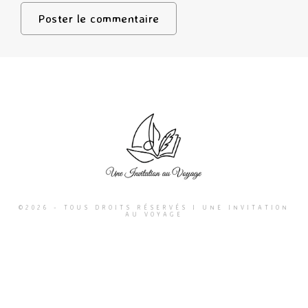
©2026 - TOUS DROITS RÉSERVÉS I UNE INVITATION
AU VOYAGE