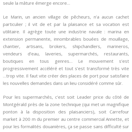
seule la mâture émerge encore…
Le Marin, un ancien village de pêcheurs, n’a aucun cachet
particulier ; il vit de et par la plaisance et sa vocation est
utilitaire. Il agrège toute une industrie navale : marina en
extension permanente, innombrables bouées de mouillage,
chantier, artisans, brokers, shipchandlers, marineros,
vendeurs d’eau, laveries, supermarchés, restaurants,
boutiques en tous genres… Le mouvement s’est
progressivement accéléré et tout s’est transformé très vite
…trop vite. Il faut vite créer des places de port pour satisfaire
les nouvelles demandes dans un lieu considéré comme sûr.
Pour les supermarchés, c’est soit Leader price du côté de
Montgérald près de la zone technique (qui met un magnifique
ponton à la disposition des plaisanciers), soit Carrefour
market à 200 m du premier au centre commercial Annette, et
pour les formalités douanières, ça se passe sans difficulté sur