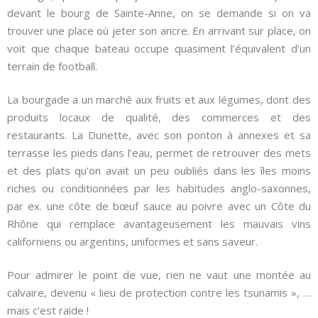
devant le bourg de Sainte-Anne, on se demande si on va
trouver une place où jeter son ancre. En arrivant sur place, on
voit que chaque bateau occupe quasiment l’équivalent d’un
terrain de football.
La bourgade a un marché aux fruits et aux légumes, dont des
produits locaux de qualité, des commerces et des
restaurants. La Dunette, avec son ponton à annexes et sa
terrasse les pieds dans l’eau, permet de retrouver des mets
et des plats qu’on avait un peu oubliés dans les îles moins
riches ou conditionnées par les habitudes anglo-saxonnes,
par ex. une côte de bœuf sauce au poivre avec un Côte du
Rhône qui remplace avantageusement les mauvais vins
californiens ou argentins, uniformes et sans saveur.
Pour admirer le point de vue, rien ne vaut une montée au
calvaire, devenu « lieu de protection contre les tsunamis », …
mais c’est raide !