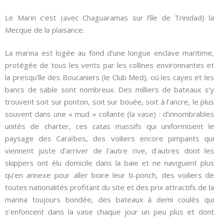
Le Marin c’est (avec Chaguaramas sur l’île de Trinidad) la
Mecque de la plaisance.
La marina est logée au fond d’une longue enclave maritime,
protégée de tous les vents par les collines environnantes et
la presqu’île des Boucaniers (le Club Med), où les cayes et les
bancs de sable sont nombreux. Des milliers de bateaux s’y
trouvent soit sur ponton, soit sur bouée, soit à l’ancre, le plus
souvent dans une « mud » collante (la vase) : d’innombrables
unités de charter, ces catas massifs qui uniformisent le
paysage des Caraïbes, des voiliers encore pimpants qui
viennent juste d’arriver de l’autre rive, d’autres dont les
skippers ont élu domicile dans la baie et ne naviguent plus
qu’en annexe pour aller boire leur ti-ponch, des voiliers de
toutes nationalités profitant du site et des prix attractifs de la
marina toujours bondée, des bateaux à demi coulés qui
s’enfoncent dans la vase chaque jour un peu plus et dont