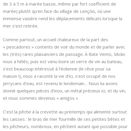
de 3 à 5 m à marée basse, même par fort coefficient de
marée) plutôt qu’en face du village de Lençóis, où une
immense vasière rend les déplacements délicats lorsque la
mer s’est retirée.
Comme partout, un accueil chaleureux de la part des
« pescadores » contents de voir du monde et de parler avec
les (très) rares plaisanciers de passage. À Bate Vento, Silvão
nous a hélés, puis est venu boire un verre de vin au bateau,
s’est beaucoup intéressé à l’éolienne (le rêve pour sa
maison !), nous a raconté la vie d’ici, s’est occupé de nos
jerrycans d’eau, est revenu le lendemain… Nous lui avons
donné quelques pièces d’inox, un métal précieux ici, et du vin,
et nous sommes devenus « amigos ».
C’est la pêche à la crevette au printemps qui alimente surtout
les caisses : le bras de mer fourmille de ces petites bêtes et
les pêcheurs, nombreux, en pêchent autant que possible pour