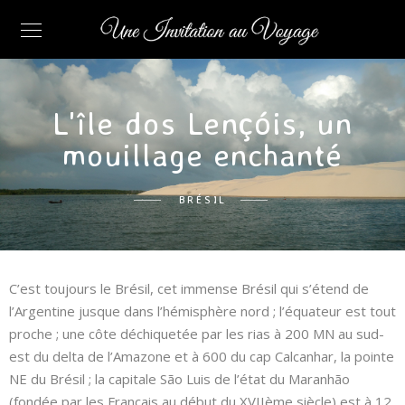
L'île dos Lençóis, un
mouillage enchanté
BRÉSIL
C’est toujours le Brésil, cet immense Brésil qui s’étend de
l’Argentine jusque dans l’hémisphère nord ; l’équateur est tout
proche ; une côte déchiquetée par les rias à 200 MN au sud-
est du delta de l’Amazone et à 600 du cap Calcanhar, la pointe
NE du Brésil ; la capitale São Luis de l’état du Maranhão
(fondée par les Français au début du XVIIème siècle) est à 12