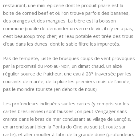
restaurant, une mini-épicerie dont le produit phare est la
boite de corned beef et où l’on trouve parfois des bananes,
des oranges et des mangues. La bière est la boisson
commune (inutile de demander un verre de vin, il n’y en a pas,
c’est beaucoup trop cher) et l’eau potable est tirée des trous
d’eau dans les dunes, dont le sable filtre les impuretés.
Pas de tempête, juste de brusques coups de vent provoqués
par la proximité du Pot-au-Noir, un climat chaud, un alizé
régulier source de fraîcheur, une eau à 28° traversée par les
courants de marée, de la pluie les premiers mois de l’année,
pas le moindre touriste (en dehors de nous).
Les profondeurs indiquées sur les cartes (y compris sur les
cartes brésiliennes) sont fausses ; on peut s’engager sans
crainte dans le bras de mer conduisant au village de Lençóis,
en arrondissant bien la Ponta do Gino au sud (cf. route sur
carte), et aller mouiller à l’abri de la grande dune (profondeurs