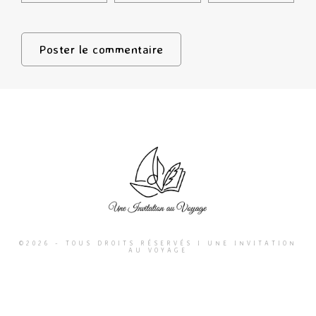
©2026 - TOUS DROITS RÉSERVÉS I UNE INVITATION
AU VOYAGE