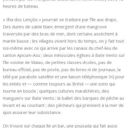
heures de bateau.
« Ilha dos Lençóis » pourrait se traduire par l’île aux draps.
Des dunes de sable blanc émergent d’une mangrove
traversée par des bras de mer, dont certains assèchent à
marée basse ; les villages vivent hors du temps, on y fait tout
soi-même avec ce qui arrive par les canaux du chef-lieu de
canton Apicum-Asu ; deux minuscules églises à Bate Vento sur
l’île voisine de Maiao, de petites classes-écoles, pas de
bureau officiel, pas de poste, pas de livres ni de journaux, la
télé par parabole satellite et une liaison téléphonique 3G pour
les initiés et ― comme toujours au Brésil ― une sono qui
tourne en boucle ; quelques cultures maraîchères, des
manguiers sur Bate Vento ; le ballet des barques de pêche au
levant et au couchant ; des pêcheurs qui prennent à la mer de
quoi assurer leur subsistance.
On trouve sur chaque île un bar, une pousada qui fait aussi