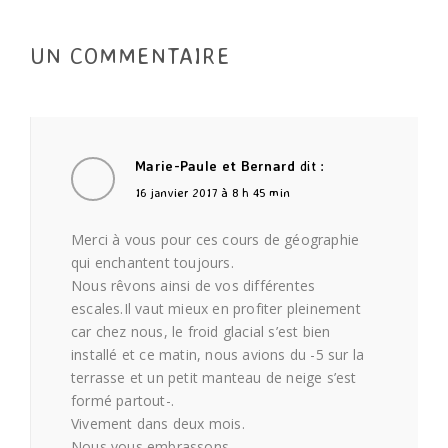
UN COMMENTAIRE
Marie-Paule et Bernard
dit :
16 janvier 2017 à 8 h 45 min
Merci à vous pour ces cours de géographie
qui enchantent toujours.
Nous rêvons ainsi de vos différentes
escales.Il vaut mieux en profiter pleinement
car chez nous, le froid glacial s’est bien
installé et ce matin, nous avions du -5 sur la
terrasse et un petit manteau de neige s’est
formé partout-.
Vivement dans deux mois.
Nous vous embrassons.