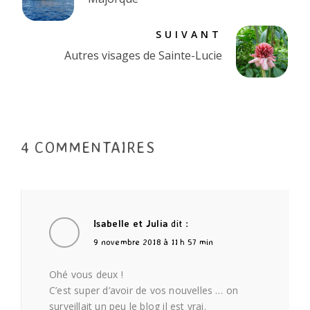
SUIVANT
Autres visages de Sainte-Lucie
4 COMMENTAIRES
Isabelle et Julia
dit :
9 novembre 2018 à 11 h 57 min
Ohé vous deux !
C’est super d’avoir de vos nouvelles … on
surveillait un peu le blog il est vrai.