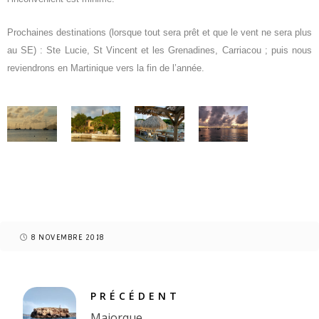
P
rochaines destinations
(lorsque
tout sera prêt
et que le vent ne sera plus
au SE)
: Ste Lucie, St Vincent et les Grenadines, Carriacou ; puis
nous
reviendrons
en Martinique
vers la fin de l’année
.
8 NOVEMBRE 2018
PRÉCÉDENT
Majorque