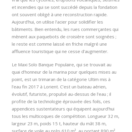
et incendies qui se sont succédé depuis la fondation
ont souvent obligé à une reconstruction rapide.
Aujourd’hui, on utilise l’acier pour solidifier les
bâtiments. Bien entendu, les rues commerçantes qui
mènent aux paquebots de croisière sont soignées ;
le reste est comme laissé en friche malgré une
affluence touristique qui ne cesse d’augmenter.
Le Maxi Solo Banque Populaire, qui se trouvait au
quai d’honneur de la marina pour quelques mises au
point, est un trimaran de la catégorie Ultim mis à
l’eau fin 2017 à Lorient. C’est un bateau aérien,
évolutif, futuriste, propulsé au-dessus de l’eau ; il
profite de la technologie éprouvée des foils, ces
appendices sustentateurs qui équipent aujourd’hui
tous les multicoques de compétition. Longueur 32 m,
largeur 23 m, poids 15 t, hauteur du mât 38 m,
surface de voile au près 610 m², au portant 890 m²,