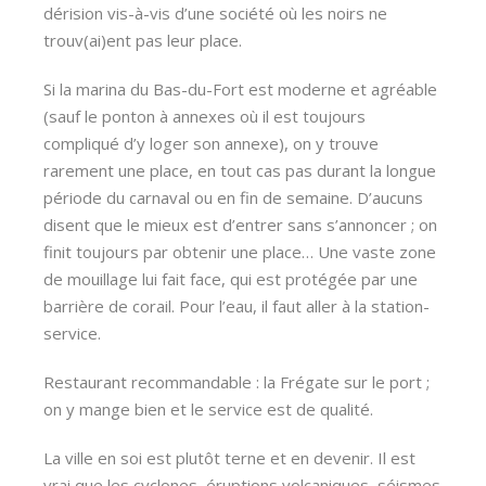
dérision vis-à-vis d’une société où les noirs ne
trouv(ai)ent pas leur place.
Si la marina du Bas-du-Fort est moderne et agréable
(sauf le ponton à annexes où il est toujours
compliqué d’y loger son annexe), on y trouve
rarement une place, en tout cas pas durant la longue
période du carnaval ou en fin de semaine. D’aucuns
disent que le mieux est d’entrer sans s’annoncer ; on
finit toujours par obtenir une place… Une vaste zone
de mouillage lui fait face, qui est protégée par une
barrière de corail. Pour l’eau, il faut aller à la station-
service.
Restaurant recommandable : la Frégate sur le port ;
on y mange bien et le service est de qualité.
La ville en soi est plutôt terne et en devenir. Il est
vrai que les cyclones, éruptions volcaniques, séismes