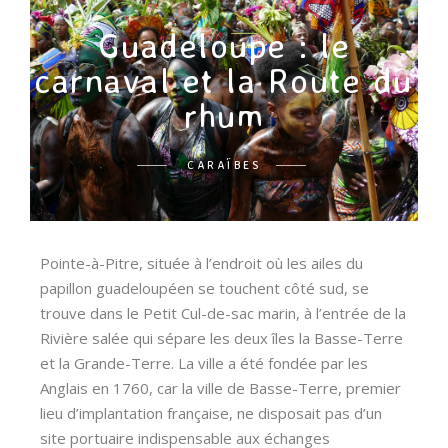
Guadeloupe : le
carnaval et la Route du
rhum
CARAÏBES
Pointe-à-Pitre, située à l’endroit où les ailes du
papillon guadeloupéen se touchent côté sud, se
trouve dans le Petit Cul-de-sac marin, à l’entrée de la
Rivière salée qui sépare les deux îles la Basse-Terre
et la Grande-Terre. La ville a été fondée par les
Anglais en 1760, car la ville de Basse-Terre, premier
lieu d’implantation française, ne disposait pas d’un
site portuaire indispensable aux échanges