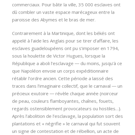
commerciaux. Pour bâtir la ville, 35 000 esclaves ont
dû combler un vaste espace marécageux entre la
paroisse des Abymes et le bras de mer.
Contrairement à la Martinique, dont les békés ont
appelé à l’aide les Anglais pour se tirer d’affaire, les
esclaves guadeloupéens ont pu s’imposer en 1794,
sous la houlette de Victor Hugues, lorsque la
République a aboli l’esclavage ― du moins, jusqu’à ce
que Napoléon envoie un corps expéditionnaire
rétablir l’ordre ancien. Cette période a laissé des
traces dans l’imaginaire collectif, que le carnaval ― un
précieux exutoire ― révèle chaque année (noirceur
de peau, couleurs flamboyantes, chaînes, fouets,
regards ostensiblement provocateurs ou hostiles…).
Après l’abolition de l’esclavage, la population sort des
plantations et « négrifie » le carnaval qui fut souvent
un signe de contestation et de rébellion, un acte de