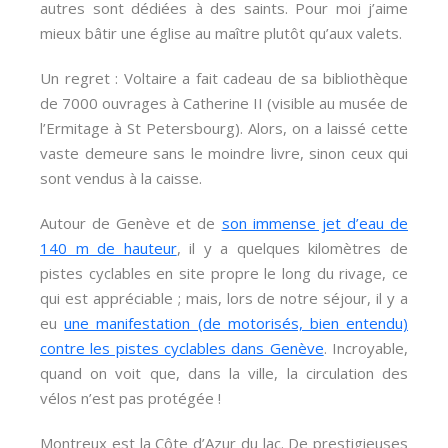
autres sont dédiées à des saints. Pour moi j’aime
mieux bâtir une église au maître plutôt qu’aux valets.
Un regret : Voltaire a fait cadeau de sa bibliothèque
de 7000 ouvrages à Catherine II (visible au musée de
l’Ermitage à St Petersbourg). Alors, on a laissé cette
vaste demeure sans le moindre livre, sinon ceux qui
sont vendus à la caisse.
Autour de Genève et de
son immense jet d’eau de
140 m de hauteur
, il y a quelques kilomètres de
pistes cyclables en site propre le long du rivage, ce
qui est appréciable ; mais, lors de notre séjour, il y a
eu
une manifestation (de motorisés, bien entendu)
contre les pistes cyclables dans Genève
. Incroyable,
quand on voit que, dans la ville, la circulation des
vélos n’est pas protégée !
Montreux est la Côte d’Azur du lac. De prestigieuses