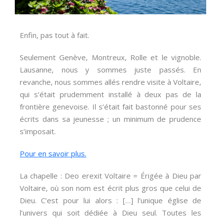
Enfin, pas tout à fait.
Seulement Genève, Montreux, Rolle et le vignoble.
Lausanne, nous y sommes juste passés. En
revanche, nous sommes allés rendre visite à Voltaire,
qui s’était prudemment installé à deux pas de la
frontière genevoise. Il s’était fait bastonné pour ses
écrits dans sa jeunesse ; un minimum de prudence
s’imposait.
Pour en savoir plus.
La chapelle : Deo erexit Voltaire = Érigée à Dieu par
Voltaire, où son nom est écrit plus gros que celui de
Dieu. C’est pour lui alors : […] l’unique église de
l’univers qui soit dédiée à Dieu seul. Toutes les