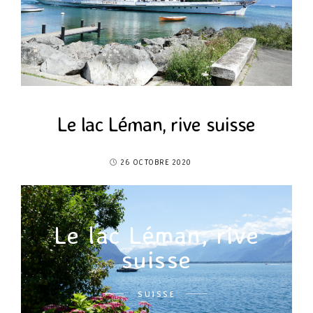
Le lac Léman, rive suisse
26 OCTOBRE 2020
Le lac Léman, rive
suisse
SUISSE