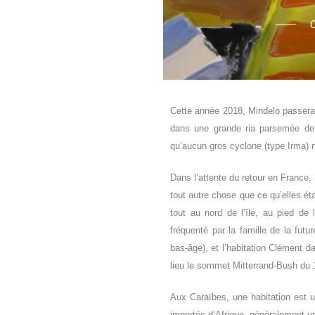
Cette année 2018, Mindelo passera
dans une grande ria parsemée de
qu’aucun gros cyclone
(
type Irma
)
Dans l’attente du retour en France,
tout autre chose que ce qu’elles éta
tout au nord de l’île, au pied de
fréquenté par la famille de la fut
bas-âge), et l’habitation Clément da
lieu le sommet Mitterrand-Bush du
Aux Caraïbes, une habitation est u
importés d’Afrique, généralement un