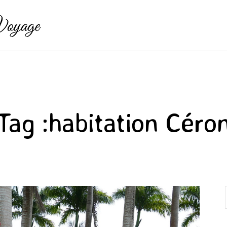
Tag :
habitation Céro