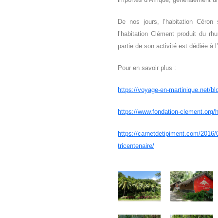
De nos jours, l’habitation Céron 
l’habitation Clément produit du r
partie de son activité est dédiée à 
Pour en savoir plus :
https://voyage-en-martinique.net/bl
https://www.fondation-clement.org/h
https://carnetdetipiment.com/2016/0
tricentenaire/