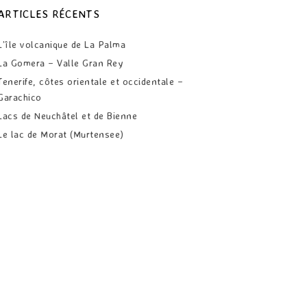
ARTICLES RÉCENTS
L’île volcanique de La Palma
La Gomera – Valle Gran Rey
Tenerife, côtes orientale et occidentale –
Garachico
Lacs de Neuchâtel et de Bienne
Le lac de Morat (Murtensee)