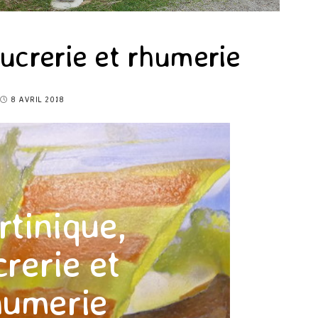
sucrerie et rhumerie
8 AVRIL 2018
tinique,
crerie et
humerie