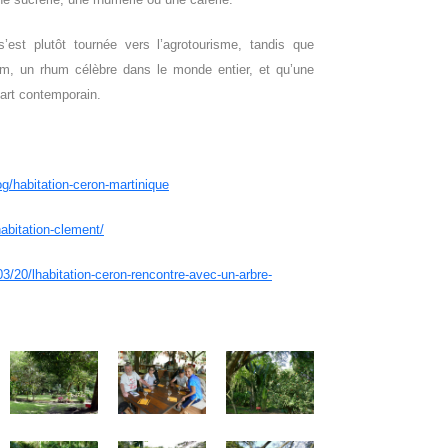
s’est plutôt tournée vers l’agrotourisme, tandis que
hum, un rhum célèbre dans le monde entier, et qu’une
l’art contemporain.
og/habitation-ceron-martinique
abitation-clement/
3/20/lhabitation-ceron-rencontre-avec-un-arbre-