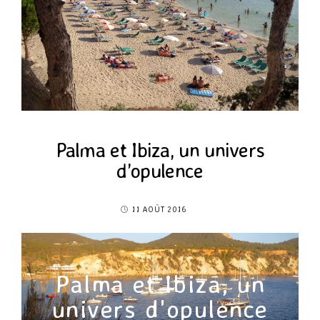
Palma et Ibiza, un univers
d’opulence
11 AOÛT 2016
Palma et Ibiza, un
univers d'opulence