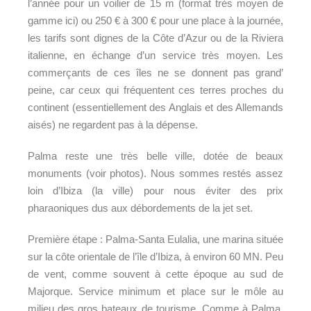
l’année pour un voilier de 15 m (format très moyen de
gamme ici) ou 250 € à 300 € pour une place à la journée,
les tarifs sont dignes de la Côte d’Azur ou de la Riviera
italienne, en échange d’un service très moyen. Les
commerçants de ces îles ne se donnent pas grand’
peine, car ceux qui fréquentent ces terres proches du
continent (essentiellement des Anglais et des Allemands
aisés) ne regardent pas à la dépense.
Palma reste une très belle ville, dotée de beaux
monuments (voir photos). Nous sommes restés assez
loin d’Ibiza (la ville) pour nous éviter des prix
pharaoniques dus aux débordements de la jet set.
Première étape : Palma-Santa Eulalia, une marina située
sur la côte orientale de l’île d’Ibiza, à environ 60 MN. Peu
de vent, comme souvent à cette époque au sud de
Majorque. Service minimum et place sur le môle au
milieu des gros bateaux de tourisme. Comme à Palma,