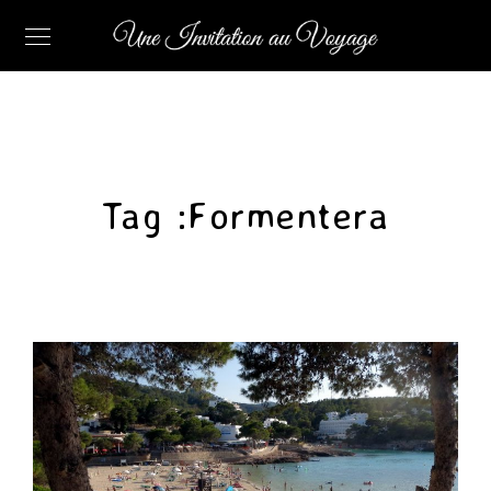
Tag :
Formentera