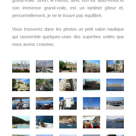
grand-voile. Sinon, le Hanse, avec son foc auto-vireur et
son immense grand-voile, est un tantinet gîteur et,
personnellement, je ne le trouve pas équilibré.
Vous trouverez dans les photos un petit salon nautique
qui rassemble quelques-unes des superbes unités que
nous avons croisées.