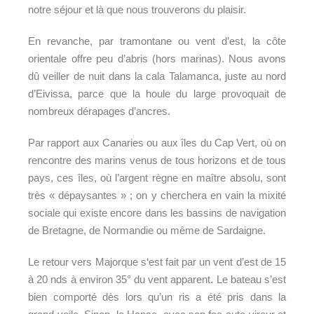
notre séjour et là que nous trouverons du plaisir.
En revanche, par tramontane ou vent d’est, la côte
orientale offre peu d’abris (hors marinas). Nous avons
dû veiller de nuit dans la cala Talamanca, juste au nord
d’Eivissa, parce que la houle du large provoquait de
nombreux dérapages d’ancres.
Par rapport aux Canaries ou aux îles du Cap Vert, où on
rencontre des marins venus de tous horizons et de tous
pays, ces îles, où l’argent règne en maître absolu, sont
très « dépaysantes » ; on y cherchera en vain la mixité
sociale qui existe encore dans les bassins de navigation
de Bretagne, de Normandie ou même de Sardaigne.
Le retour vers Majorque s‘est fait par un vent d’est de 15
à 20 nds à environ 35° du vent apparent. Le bateau s’est
bien comporté dès lors qu’un ris a été pris dans la