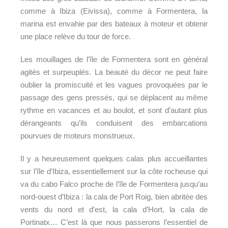
comme à Ibiza (Eivissa), comme à Formentera, la
marina est envahie par des bateaux à moteur et obtenir
une place relève du tour de force.
Les mouillages de l’île de Formentera sont en général
agités et surpeuplés. La beauté du décor ne peut faire
oublier la promiscuité et les vagues provoquées par le
passage des gens pressés, qui se déplacent au même
rythme en vacances et au boulot, et sont d’autant plus
dérangeants qu’ils conduisent des embarcations
pourvues de moteurs monstrueux.
Il y a heureusement quelques calas plus accueillantes
sur l’île d’Ibiza, essentiellement sur la côte rocheuse qui
va du cabo Falco proche de l’île de Formentera jusqu’au
nord-ouest d’Ibiza : la cala de Port Roig, bien abritée des
vents du nord et d’est, la cala d’Hort, la cala de
Portinatx… C’est là que nous passerons l’essentiel de