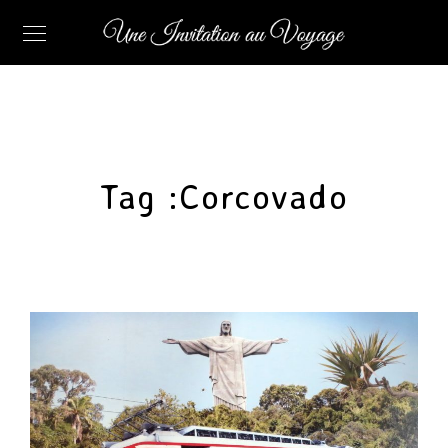
Tag :
Corcovado