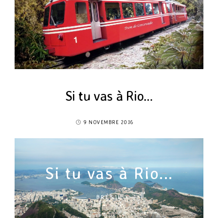
Si tu vas à Rio…
9 NOVEMBRE 2016
Si tu vas à Rio...
BRÉSIL