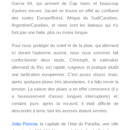
Garcia 64, qui arrivent de Cap town, et beaucoup
d’autres encore. Jacaré se trouve en effet au confluent
des routes Europe/Brésil, Afrique du Sud/Caraïbes,
Argentine/Caraïbes, et rares sont les bateaux qui n’y
font pas une halte, plus ou moins longue.
Pour nous protéger du soleil et de la pluie, qui alternent
ici durant l’automne austral, nous nous sommes fait
confectionner deux tauds. Christoph, le sailmaker
allemand du Rio, est rapide, soigneux et pratique plutôt
une tarification européenne. C’est assez réussi, mais,
après quelques pluies très abondantes, il a fallu revoir la
tension. La saison des pluies a en effet commencé (il y
a heureusement d’assez longues interruptions) et,
certains jours après la mi-avril, il était difficile de
descendre à terre, tant les averses étaient serrées.
Jo
ã
o Pessoa
, la capitale de l’état du Para
í
ba, une ville