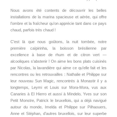
Nous avons été contents de découvrir les belles
installations de la marina spacieuse et aérée, qui offre
l’ombre et la fraîcheur qu’on apprécie tant dans ce pays
chaud, parfois très chaud !
C’est là que nous goûtons, la nuit tombée, notre
première caïpirinha, la boisson brésilienne par
excellence à base de rhum et de citron vert
—
alcooliques s’abstenir ! On aime les bons plats cuisinés
par Nicolas, la lavandière qui aime ce qu’elle fait et les
rencontres ou les retrouvailles : Nathalie et Philippe sur
leur nouveau Sun Magic, rencontrés à Monastir il y a
longtemps, Leymi et Louis sur Mora-Mora, vus aux
Canaries à El Hierro et aussi à Mindelo, Yves sur son
Petit Monstre, Patrick le bruxellois, qui a déjà navigué
autour du monde, Imelda et Philippe sur Pilhaouers,
Anne et Stéphan, d’autres bruxellois, sur leur superbe