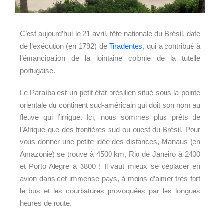
C’est aujourd’hui le 21 avril, fête nationale du Brésil, date
de l’exécution (en 1792) de
Tiradentes
, qui a contribué à
l’émancipation de la lointaine colonie de la tutelle
portugaise.
Le Paraíba est un petit état brésilien situé sous la pointe
orientale du continent sud-américain qui doit son nom au
fleuve qui l’irrigue. Ici, nous sommes plus prêts de
l’Afrique que des frontières sud ou ouest du Brésil. Pour
vous donner une petite idée des distances, Manaus (en
Amazonie) se trouve à 4500 km, Rio de Janeiro à 2400
et Porto Alegre à 3800 ! Il vaut mieux se déplacer en
avion dans cet immense pays, à moins d’aimer très fort
le bus et les courbatures provoquées par les longues
heures de route.