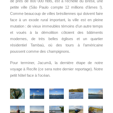
de près de 800 000 hbts, est à l’échelle du Brésil, une
petite ville (S
ã
o Paulo compte 12 millions d’âmes !).
Comme beaucoup de villes brésiliennes qui doivent faire
face à un exode rural important, la ville est en pleine
mutation : de vieux immeubles témoins d’un autre temps
et voués à la démolition côtoient des bâtiments
modernes, de très belles églises et un quartier
résidentiel Tamb
aù
, où des tours à l’américaine
poussent comme des champignons.
Pour terminer, Jacum
ã,
la dernière étape de notre
voyage à Recife (ce sera notre dernier reportage). Notre
petit hôtel face à l’océan.