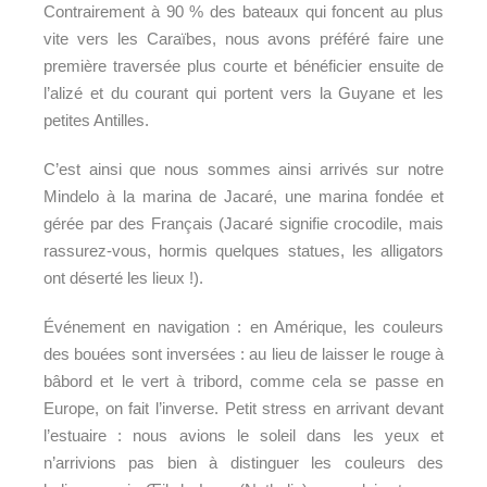
Contrairement à 90 % des bateaux qui foncent au plus
vite vers les Caraïbes, nous avons préféré faire une
première traversée plus courte et bénéficier ensuite de
l’alizé et du courant qui portent vers la Guyane et les
petites Antilles.
C’est ainsi que nous sommes ainsi arrivés sur notre
Mindelo à la marina de Jacaré, une marina fondée et
gérée par des Français (Jacaré signifie crocodile, mais
rassurez-vous, hormis quelques statues, les alligators
ont déserté les lieux !).
Événement en navigation : en Amérique, les couleurs
des bouées sont inversées : au lieu de laisser le rouge à
bâbord et le vert à tribord, comme cela se passe en
Europe, on fait l’inverse. Petit stress en arrivant devant
l’estuaire : nous avions le soleil dans les yeux et
n’arrivions pas bien à distinguer les couleurs des