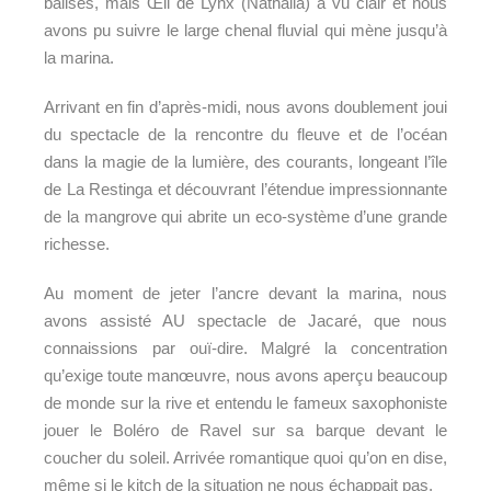
balises, mais Œil de Lynx (Nathalia) a vu clair et nous
avons pu suivre le large chenal fluvial qui mène jusqu’à
la marina.
Arrivant en fin d’après-midi, nous avons doublement joui
du spectacle de la rencontre du fleuve et de l’océan
dans la magie de la lumière, des courants, longeant l’île
de La Restinga et découvrant l’étendue impressionnante
de la mangrove qui abrite un eco-système d’une grande
richesse.
Au moment de jeter l’ancre devant la marina, nous
avons assisté AU spectacle de Jacaré, que nous
connaissions par ouï-dire. Malgré la concentration
qu’exige toute manœuvre, nous avons aperçu beaucoup
de monde sur la rive et entendu le fameux saxophoniste
jouer le Boléro de Ravel sur sa barque devant le
coucher du soleil. Arrivée romantique quoi qu’on en dise,
même si le kitch de la situation ne nous échappait pas.