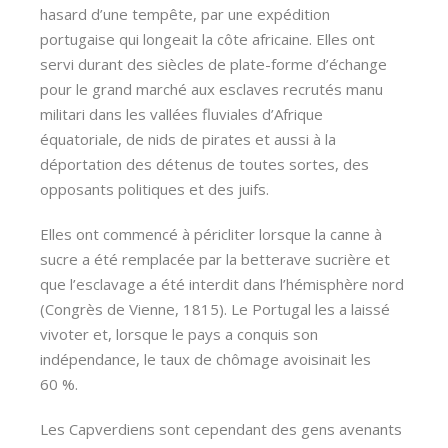
hasard d’une tempête, par une expédition
portugaise qui longeait la côte africaine. Elles ont
servi durant des siècles de plate-forme d’échange
pour le grand marché aux esclaves recrutés manu
militari dans les vallées fluviales d’Afrique
équatoriale, de nids de pirates et aussi à la
déportation des détenus de toutes sortes, des
opposants politiques et des juifs.
Elles ont commencé à péricliter lorsque la canne à
sucre a été remplacée par la betterave sucrière et
que l’esclavage a été interdit dans l’hémisphère nord
(Congrès de Vienne, 1815). Le Portugal les a laissé
vivoter et, lorsque le pays a conquis son
indépendance, le taux de chômage avoisinait les
60 %.
Les Capverdiens sont cependant des gens avenants