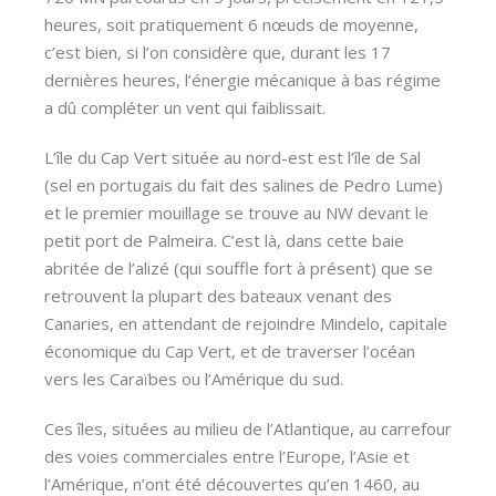
heures, soit pratiquement 6 nœuds de moyenne,
c’est bien, si l’on considère que, durant les 17
dernières heures, l’énergie mécanique à bas régime
a dû compléter un vent qui faiblissait.
L’île du Cap Vert située au nord-est est l’île de Sal
(sel en portugais du fait des salines de Pedro Lume)
et le premier mouillage se trouve au NW devant le
petit port de Palmeira. C’est là, dans cette baie
abritée de l’alizé (qui souffle fort à présent) que se
retrouvent la plupart des bateaux venant des
Canaries, en attendant de rejoindre Mindelo, capitale
économique du Cap Vert, et de traverser l’océan
vers les Caraïbes ou l’Amérique du sud.
Ces îles, situées au milieu de l’Atlantique, au carrefour
des voies commerciales entre l’Europe, l’Asie et
l’Amérique, n’ont été découvertes qu’en 1460, au