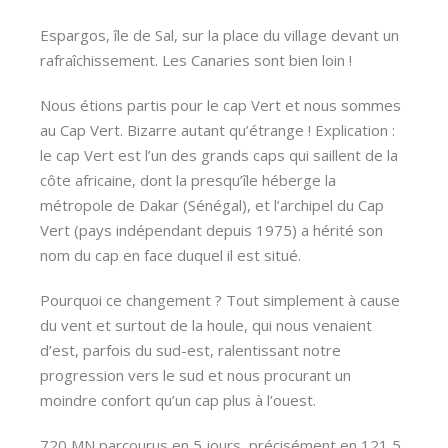
Espargos, île de Sal, sur la place du village devant un
rafraîchissement. Les Canaries sont bien loin !
Nous étions partis pour le cap Vert et nous sommes
au Cap Vert. Bizarre autant qu’étrange ! Explication :
le cap Vert est l’un des grands caps qui saillent de la
côte africaine, dont la presqu’île héberge la
métropole de Dakar (Sénégal), et l’archipel du Cap
Vert (pays indépendant depuis 1975) a hérité son
nom du cap en face duquel il est situé.
Pourquoi ce changement ? Tout simplement à cause
du vent et surtout de la houle, qui nous venaient
d’est, parfois du sud-est, ralentissant notre
progression vers le sud et nous procurant un
moindre confort qu’un cap plus à l’ouest.
720 MN parcourus en 5 jours, précisément en 121,5