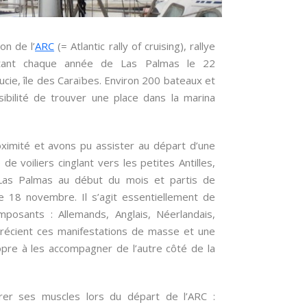
on de l’
ARC
(= Atlantic rally of cruising), rallye
artant chaque année de Las Palmas le 22
ucie, île des Caraïbes. Environ 200 bateaux et
sibilité de trouver une place dans la marina
imité et avons pu assister au départ d’une
de voiliers cinglant vers les petites Antilles,
Las Palmas au début du mois et partis de
e 18 novembre. Il s’agit essentiellement de
mposants : Allemands, Anglais, Néerlandais,
précient ces manifestations de masse et une
opre à les accompagner de l’autre côté de la
er ses muscles lors du départ de l’ARC :