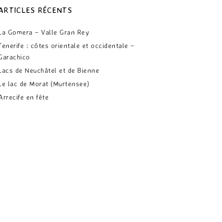
ARTICLES RÉCENTS
La Gomera – Valle Gran Rey
Tenerife : côtes orientale et occidentale –
Garachico
Lacs de Neuchâtel et de Bienne
Le lac de Morat (Murtensee)
Arrecife en fête