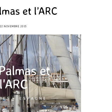
lmas et l’ARC
22 NOVEMBRE 2015
Palmas et
l'ARC
IES - ESPAGNE