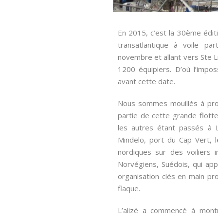
En 2015, c’est la 30ème éditi
transatlantique à voile p
novembre et allant vers Ste L
1200 équipiers. D’où l’impos
avant cette date.
Nous sommes mouillés à prox
partie de cette grande flotte 
les autres étant passés à 
Mindelo, port du Cap Vert, l
nordiques sur des voiliers i
Norvégiens, Suédois, qui ap
organisation clés en main pr
flaque.
L’alizé a commencé à montr