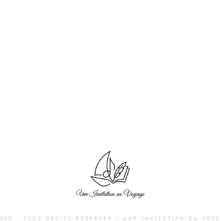
026 - TOUS DROITS RÉSERVÉS I UNE INVITATION AU VOY