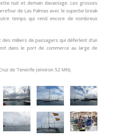
cette nuit et demain davantage. Les grosses
arrefour de Las Palmas avec le superbe break
 autre temps qui rend encore de nombreux
t des milliers de passagers qui déferlent d’un
ulent dans le port de commerce au large de
 Cruz de Tenerife (environ 52 MN).