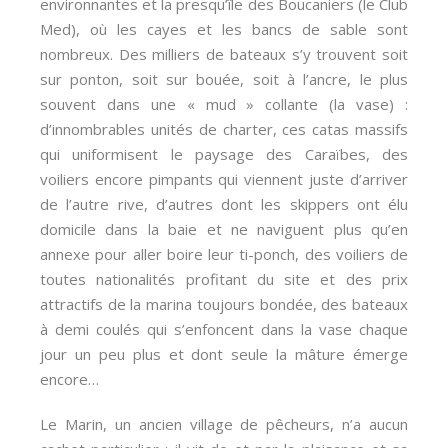
environnantes et la presqu’île des Boucaniers (le Club
Med), où les cayes et les bancs de sable sont
nombreux. Des milliers de bateaux s’y trouvent soit
sur ponton, soit sur bouée, soit à l’ancre, le plus
souvent dans une « mud » collante (la vase) :
d’innombrables unités de charter, ces catas massifs
qui uniformisent le paysage des Caraïbes, des
voiliers encore pimpants qui viennent juste d’arriver
de l’autre rive, d’autres dont les skippers ont élu
domicile dans la baie et ne naviguent plus qu’en
annexe pour aller boire leur ti-ponch, des voiliers de
toutes nationalités profitant du site et des prix
attractifs de la marina toujours bondée, des bateaux
à demi coulés qui s’enfoncent dans la vase chaque
jour un peu plus et dont seule la mâture émerge
encore…
Le Marin, un ancien village de pêcheurs, n’a aucun