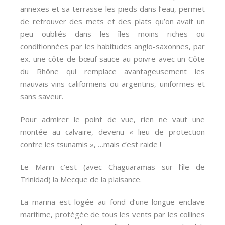
annexes et sa terrasse les pieds dans l’eau, permet
de retrouver des mets et des plats qu’on avait un
peu oubliés dans les îles moins riches ou
conditionnées par les habitudes anglo-saxonnes, par
ex. une côte de bœuf sauce au poivre avec un Côte
du Rhône qui remplace avantageusement les
mauvais vins californiens ou argentins, uniformes et
sans saveur.
Pour admirer le point de vue, rien ne vaut une
montée au calvaire, devenu « lieu de protection
contre les tsunamis », …mais c’est raide !
Le Marin c’est (avec Chaguaramas sur l’île de
Trinidad) la Mecque de la plaisance.
La marina est logée au fond d’une longue enclave
maritime, protégée de tous les vents par les collines