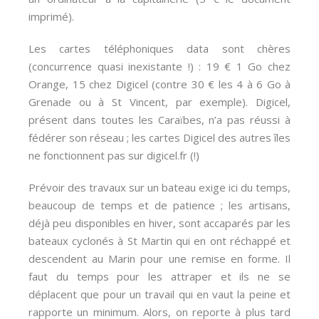
imprimé).
Les cartes téléphoniques data sont chères
(concurrence quasi inexistante !) : 19 € 1 Go chez
Orange, 15 chez Digicel (contre 30 € les 4 à 6 Go à
Grenade ou à St Vincent, par exemple). Digicel,
présent dans toutes les Caraïbes, n’a pas réussi à
fédérer son réseau ; les cartes Digicel des autres îles
ne fonctionnent pas sur digicel.fr (!)
Prévoir des travaux sur un bateau exige ici du temps,
beaucoup de temps et de patience ; les artisans,
déjà peu disponibles en hiver, sont accaparés par les
bateaux cyclonés à St Martin qui en ont réchappé et
descendent au Marin pour une remise en forme. Il
faut du temps pour les attraper et ils ne se
déplacent que pour un travail qui en vaut la peine et
rapporte un minimum. Alors, on reporte à plus tard