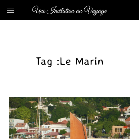
Tag :
Le Marin