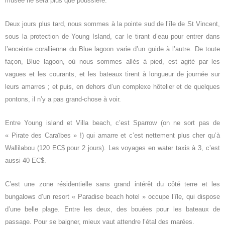
musée ne sera plus que poussière.
Deux jours plus tard, nous sommes à la pointe sud de l’île de St Vincent,
sous la protection de Young Island, car le tirant d’eau pour entrer dans
l’enceinte corallienne du Blue lagoon varie d’un guide à l’autre. De toute
façon, Blue lagoon, où nous sommes allés à pied, est agité par les
vagues et les courants, et les bateaux tirent à longueur de journée sur
leurs amarres ; et puis, en dehors d’un complexe hôtelier et de quelques
pontons, il n’y a pas grand-chose à voir.
Entre Young island et Villa beach, c’est Sparrow (on ne sort pas de
« Pirate des Caraïbes » !) qui amarre et c’est nettement plus cher qu’à
Wallilabou (120 EC$ pour 2 jours). Les voyages en water taxis à 3, c’est
aussi 40 EC$.
C’est une zone résidentielle sans grand intérêt du côté terre et les
bungalows d’un resort « Paradise beach hotel » occupe l’île, qui dispose
d’une belle plage. Entre les deux, des bouées pour les bateaux de
passage. Pour se baigner, mieux vaut attendre l’étal des marées.