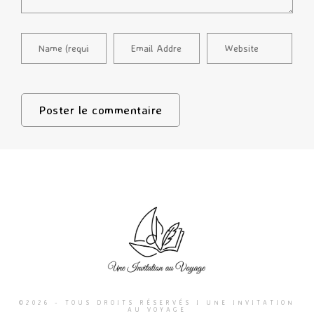
©2026 - TOUS DROITS RÉSERVÉS I UNE INVITATION
AU VOYAGE