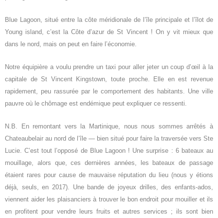
Blue Lagoon, situé entre la côte méridionale de l’île principale et l’îlot de
Young island, c’est la Côte d’azur de St Vincent ! On y vit mieux que
dans le nord, mais on peut en faire l’économie.
Notre équipière a voulu prendre un taxi pour aller jeter un coup d’œil à la
capitale de St Vincent Kingstown, toute proche. Elle en est revenue
rapidement, peu rassurée par le comportement des habitants. Une ville
pauvre où le chômage est endémique peut expliquer ce ressenti.
N.B. En remontant vers la Martinique, nous nous sommes arrêtés à
Chateaubelair au nord de l’île ― bien situé pour faire la traversée vers Ste
Lucie. C’est tout l’opposé de Blue Lagoon ! Une surprise : 6 bateaux au
mouillage, alors que, ces dernières années, les bateaux de passage
étaient rares pour cause de mauvaise réputation du lieu (nous y étions
déjà, seuls, en 2017). Une bande de joyeux drilles, des enfants-ados,
viennent aider les plaisanciers à trouver le bon endroit pour mouiller et ils
en profitent pour vendre leurs fruits et autres services ; ils sont bien