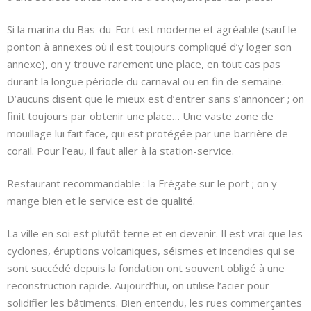
Si la marina du Bas-du-Fort est moderne et agréable (sauf le
ponton à annexes où il est toujours compliqué d’y loger son
annexe), on y trouve rarement une place, en tout cas pas
durant la longue période du carnaval ou en fin de semaine.
D’aucuns disent que le mieux est d’entrer sans s’annoncer ; on
finit toujours par obtenir une place… Une vaste zone de
mouillage lui fait face, qui est protégée par une barrière de
corail. Pour l’eau, il faut aller à la station-service.
Restaurant recommandable : la Frégate sur le port ; on y
mange bien et le service est de qualité.
La ville en soi est plutôt terne et en devenir. Il est vrai que les
cyclones, éruptions volcaniques, séismes et incendies qui se
sont succédé depuis la fondation ont souvent obligé à une
reconstruction rapide. Aujourd’hui, on utilise l’acier pour
solidifier les bâtiments. Bien entendu, les rues commerçantes