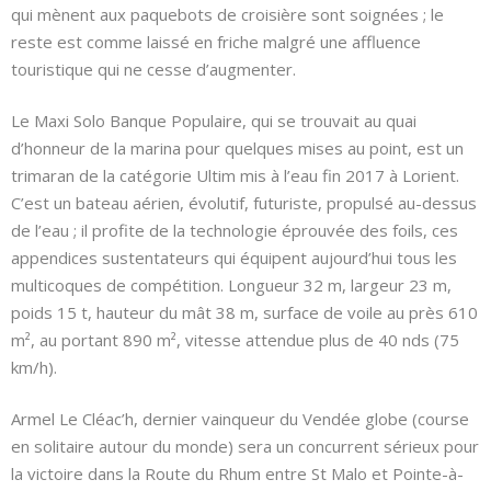
qui mènent aux paquebots de croisière sont soignées ; le
reste est comme laissé en friche malgré une affluence
touristique qui ne cesse d’augmenter.
Le Maxi Solo Banque Populaire, qui se trouvait au quai
d’honneur de la marina pour quelques mises au point, est un
trimaran de la catégorie Ultim mis à l’eau fin 2017 à Lorient.
C’est un bateau aérien, évolutif, futuriste, propulsé au-dessus
de l’eau ; il profite de la technologie éprouvée des foils, ces
appendices sustentateurs qui équipent aujourd’hui tous les
multicoques de compétition. Longueur 32 m, largeur 23 m,
poids 15 t, hauteur du mât 38 m, surface de voile au près 610
m², au portant 890 m², vitesse attendue plus de 40 nds (75
km/h).
Armel Le Cléac’h, dernier vainqueur du Vendée globe (course
en solitaire autour du monde) sera un concurrent sérieux pour
la victoire dans la Route du Rhum entre St Malo et Pointe-à-