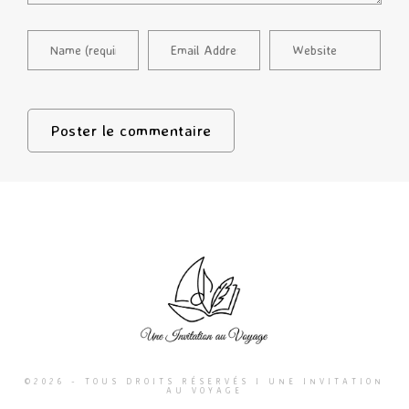
©2026 - TOUS DROITS RÉSERVÉS I UNE INVITATION
AU VOYAGE