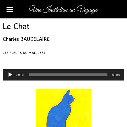
Le Chat
Charles BAUDELAIRE
LES FLEURS DU MAL, 1857
Lecteur
00:00
00:00
audio