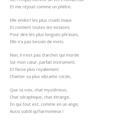
Et me réjouit comme un philtre.
Elle endort les plus cruels maux
Et contient toutes les extases;
Pour dire les plus longues phrases,
Elle n’a pas besoin de mots.
Non, il n’est pas d’archet qui morde
Sur mon cœur, parfait instrument,
Et fasse plus royalement
Chanter sa plus vibrante corde,
Que ta voix, chat mystérieux,
Chat séraphique, chat étrange,
En qui tout est, comme en un ange,
Aussi subtil qu’harmonieux !