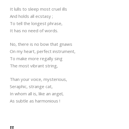
It lulls to sleep most cruel ills
And holds all ecstasy ;
To tell the longest phrase,
It has no need of words.
No, there is no bow that gnaws
On my heart, perfect instrument,
To make more regally sing
The most vibrant string,
Than your voice, mysterious,
Seraphic, strange cat,
In whom all is, like an angel,
As subtle as harmonious !
II