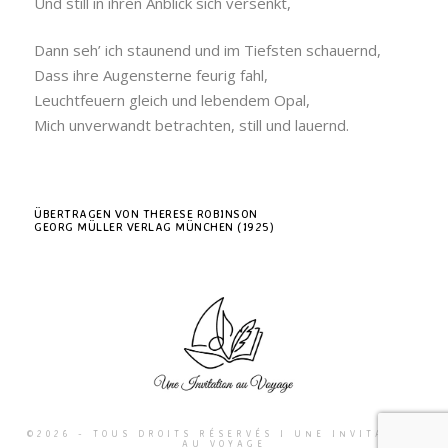
Und still in ihren Anblick sich versenkt,
Dann seh’ ich staunend und im Tiefsten schauernd,
Dass ihre Augensterne feurig fahl,
Leuchtfeuern gleich und lebendem Opal,
Mich unverwandt betrachten, still und lauernd.
ÜBERTRAGEN VON THERESE ROBINSON
GEORG MÜLLER VERLAG MÜNCHEN (1925)
©2026 - TOUS DROITS RÉSERVÉS I UNE INVITATION
AU VOYAGE