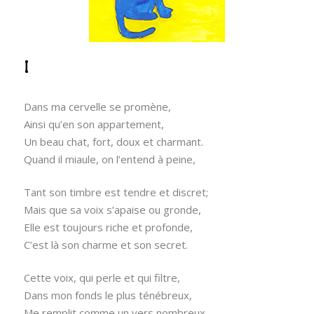
I
Dans ma cervelle se promène,
Ainsi qu’en son appartement,
Un beau chat, fort, doux et charmant.
Quand il miaule, on l’entend à peine,
Tant son timbre est tendre et discret;
Mais que sa voix s’apaise ou gronde,
Elle est toujours riche et profonde,
C’est là son charme et son secret.
Cette voix, qui perle et qui filtre,
Dans mon fonds le plus ténébreux,
Me remplit comme un vers nombreux