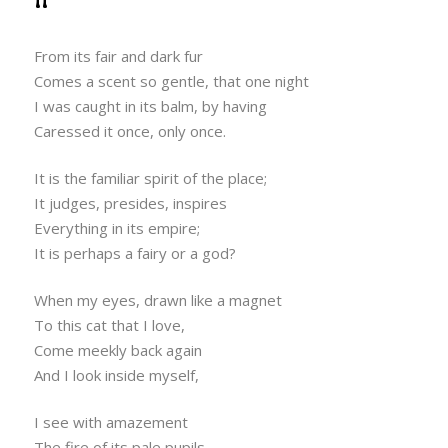
From its fair and dark fur
Comes a scent so gentle, that one night
I was caught in its balm, by having
Caressed it once, only once.
It is the familiar spirit of the place;
It judges, presides, inspires
Everything in its empire;
It is perhaps a fairy or a god?
When my eyes, drawn like a magnet
To this cat that I love,
Come meekly back again
And I look inside myself,
I see with amazement
The fire of its pale pupils,