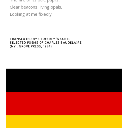
Clear beacons, living opals,
Looking at me fixedly.
TRANSLATED BY GEOFFREY WAGNER
SELECTED POEMS OF CHARLES BAUDELAIRE
(NY : GROVE PRESS, 1974)