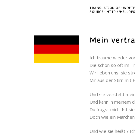
TRANSLATION OF UNDETE
SOURCE : HTTP://HELLO
Mein vertr
Ich träume wieder vo
Die schon so oft im T
Wir lieben uns, sie st
Mir aus der Stirn mit
Und sie versteht mei
Und kann in meinem d
Du fragst mich: Ist sie
Doch wie ein Märchen i
Und wie sie heißt ? Ic