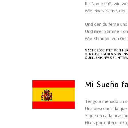
Ihr Name süß, wie we
Wie eines Name, den d
Und den du ferne und 
Und ihrer Stimme Ton 
Wie Stimmen von Gelie
NACHGEDICHTET VON HE
HERAUSGEGEBEN VON INS
QUELLENHINWEIS : HTTP:
Mi Sueño fa
Tengo a menudo un su
Una desconocida que
Y que en cada ocasión
Ni es por entero otr