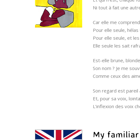
Ni tout à fait une au
Car elle me comprend
Pour elle seule, héla
Pour elle seule, et l
Elle seule les sait rafr
Est-elle brune, blonde
Son nom ? Je me souvi
Comme ceux des aimés 
Son regard est pareil
Et, pour sa voix, loint
L’inflexion des voix c
My familia