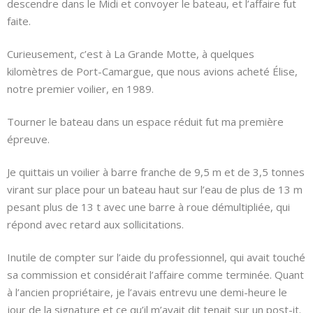
descendre dans le Midi et convoyer le bateau, et l’affaire fut
faite.
Curieusement, c’est à La Grande Motte, à quelques
kilomètres de Port-Camargue, que nous avions acheté Élise,
notre premier voilier, en 1989.
Tourner le bateau dans un espace réduit fut ma première
épreuve.
Je quittais un voilier à barre franche de 9,5 m et de 3,5 tonnes
virant sur place pour un bateau haut sur l’eau de plus de 13 m
pesant plus de 13 t avec une barre à roue démultipliée, qui
répond avec retard aux sollicitations.
Inutile de compter sur l’aide du professionnel, qui avait touché
sa commission et considérait l’affaire comme terminée. Quant
à l’ancien propriétaire, je l’avais entrevu une demi-heure le
jour de la signature et ce qu’il m’avait dit tenait sur un post-it.