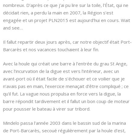
nombreux. D’après ce que j’ai pu lire sur la toile, l’État, qui ne
décidait rien, a perdu la main en 2007, la Région s’est
engagée et un projet PLN2015 est aujourd’hui en cours. Wait
and see…
Il fallut repartir deux jours après, car notre objectif était Port-
Barcarès et nos vacances touchaient à leur fin.
Avec la houle qui créait une barre à l’entrée du grau St Ange,
avec l’incurvation de la digue est vers l’intérieur, avec un
avant-port où il était facile de s’échouer et ce voilier que je
n’avais pas en main, l’exercice menaçait d’être compliqué ; ce
qu’il fut. La vague nous propulsa en force vers la digue, la
barre répondit tardivement et il fallut un bon coup de moteur
pour pousser le bateau à virer sur tribord.
Mindelo passa l’année 2003 dans le bassin sud de la marina
de Port-Barcarès, secoué régulièrement par la houle d’est,