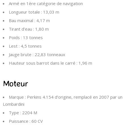
Armé en 1ère catégorie de navigation
Longueur totale :
13,03 m
Bau maximal :
4,17 m
Tirant d’eau :
1,80 m
Poids :
13 tonnes
Lest :
4,5 tonnes
Jauge brute :
22,83 tonneaux
Hauteur sous barrot dans le carré :
1,96 m
Moteur
Marque :
Perkins 4.154 d’origine, remplacé en 2007 par un
Lombardini
Type :
2204 M
Puissance :
60 CV