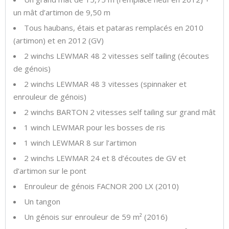
un mât d’artimon de 9,50 m
Tous haubans, étais et pataras remplacés en 2010
(artimon) et en 2012 (GV)
2 winchs LEWMAR 48 2 vitesses self tailing (écoutes
de génois)
2 winchs LEWMAR 48 3 vitesses (spinnaker et
enrouleur de génois)
2 winchs BARTON 2 vitesses self tailing sur grand mât
1 winch LEWMAR pour les bosses de ris
1 winch LEWMAR 8 sur l’artimon
2 winchs LEWMAR 24 et 8 d’écoutes de GV et
d’artimon sur le pont
Enrouleur de génois FACNOR 200 LX (2010)
Un tangon
Un génois sur enrouleur de 59 m² (2016)