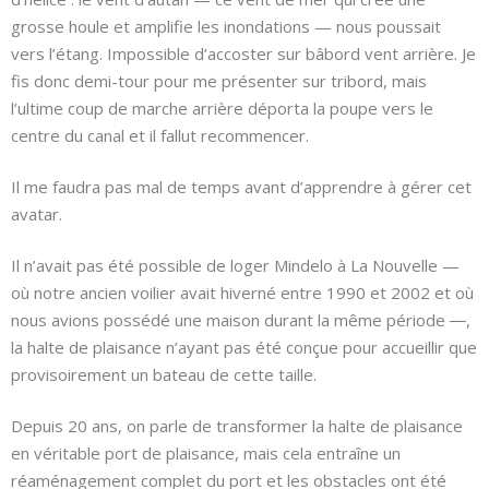
grosse houle et amplifie les inondations — nous poussait
vers l’étang. Impossible d’accoster sur bâbord vent arrière. Je
fis donc demi-tour pour me présenter sur tribord, mais
l’ultime coup de marche arrière déporta la poupe vers le
centre du canal et il fallut recommencer.
Il me faudra pas mal de temps avant d’apprendre à gérer cet
avatar.
Il n’avait pas été possible de loger Mindelo à La Nouvelle —
où notre ancien voilier avait hiverné entre 1990 et 2002 et où
nous avions possédé une maison durant la même période ―,
la halte de plaisance n’ayant pas été conçue pour accueillir que
provisoirement un bateau de cette taille.
Depuis 20 ans, on parle de transformer la halte de plaisance
en véritable port de plaisance, mais cela entraîne un
réaménagement complet du port et les obstacles ont été