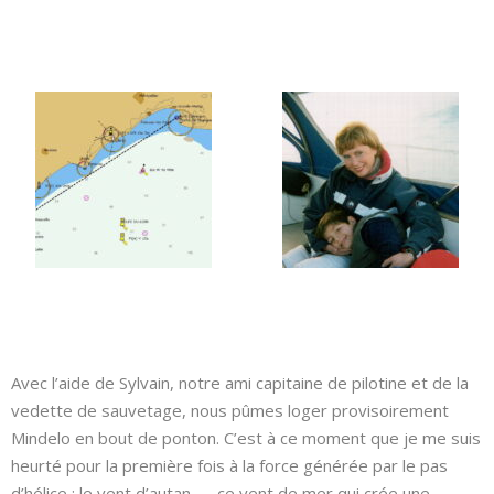
Avec l’aide de Sylvain, notre ami capitaine de pilotine et de la
vedette de sauvetage, nous pûmes loger provisoirement
Mindelo en bout de ponton. C’est à ce moment que je me suis
heurté pour la première fois à la force générée par le pas
d’hélice : le vent d’autan — ce vent de mer qui crée une