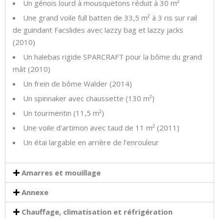
Un génois lourd à mousquetons réduit à 30 m²
Une grand voile full batten de 33,5 m² à 3 ris sur rail
de guindant Facslides avec lazzy bag et lazzy jacks
(2010)
Un halebas rigide SPARCRAFT pour la bôme du grand
mât (2010)
Un frein de bôme Walder (2014)
Un spinnaker avec chaussette (130 m²)
Un tourmentin (11,5 m²)
Une voile d’artimon avec taud de 11 m² (2011)
Un étai largable en arrière de l’enrouleur
Amarres et mouillage
Annexe
Chauffage, climatisation et réfrigération