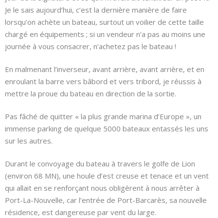
Je le sais aujourd’hui, c’est la dernière manière de faire
lorsqu’on achète un bateau, surtout un voilier de cette taille
chargé en équipements ; si un vendeur n’a pas au moins une
journée à vous consacrer, n’achetez pas le bateau !
En malmenant l’inverseur, avant arrière, avant arrière, et en
enroulant la barre vers bâbord et vers tribord, je réussis à
mettre la proue du bateau en direction de la sortie.
Pas fâché de quitter « la plus grande marina d’Europe », un
immense parking de quelque 5000 bateaux entassés les uns
sur les autres.
Durant le convoyage du bateau à travers le golfe de Lion
(environ 68 MN), une houle d’est creuse et tenace et un vent
qui allait en se renforçant nous obligèrent à nous arrêter à
Port-La-Nouvelle, car l’entrée de Port-Barcarès, sa nouvelle
résidence, est dangereuse par vent du large.