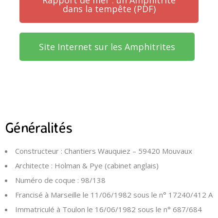
Rapport de mer : un Amphitrite
dans la tempête (PDF)
Site Internet sur les Amphitrites
Généralités
Constructeur :
Chantiers Wauquiez – 59420 Mouvaux
Architecte :
Holman & Pye (cabinet anglais)
Numéro de coque :
98/138
Francisé à Marseille
le 11/06/1982 sous le n° 17240/412 A
Immatriculé à Toulon
le 16/06/1982 sous le n° 687/684