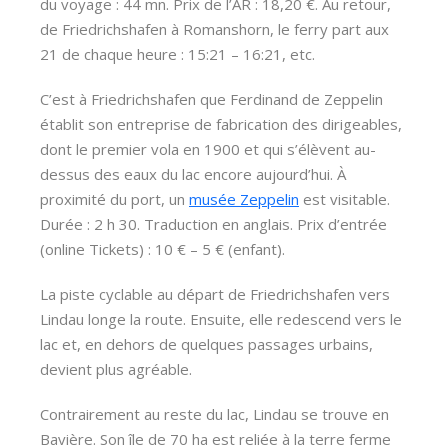
du voyage : 44 mn. Prix de l’AR : 18,20 €. Au retour,
de Friedrichshafen à Romanshorn, le ferry part aux
21 de chaque heure : 15:21 – 16:21, etc.
C’est à Friedrichshafen que Ferdinand de Zeppelin
établit son entreprise de fabrication des dirigeables,
dont le premier vola en 1900 et qui s’élèvent au-
dessus des eaux du lac encore aujourd’hui. À
proximité du port, un
musée Zeppelin
est visitable.
Durée : 2 h 30. Traduction en anglais. Prix d’entrée
(online Tickets) : 10 € – 5 € (enfant).
La piste cyclable au départ de Friedrichshafen vers
Lindau longe la route. Ensuite, elle redescend vers le
lac et, en dehors de quelques passages urbains,
devient plus agréable.
Contrairement au reste du lac, Lindau se trouve en
Bavière. Son île de 70 ha est reliée à la terre ferme