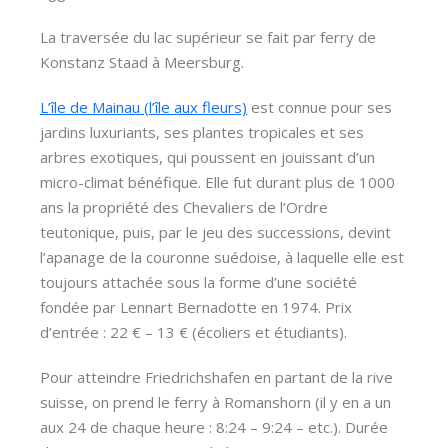
La traversée du lac supérieur se fait par ferry de
Konstanz Staad à Meersburg.
L’île de Mainau (l’île aux fleurs)
est connue pour ses
jardins luxuriants, ses plantes tropicales et ses
arbres exotiques, qui poussent en jouissant d’un
micro-climat bénéfique. Elle fut durant plus de 1000
ans la propriété des Chevaliers de l’Ordre
teutonique, puis, par le jeu des successions, devint
l’apanage de la couronne suédoise, à laquelle elle est
toujours attachée sous la forme d’une société
fondée par Lennart Bernadotte en 1974. Prix
d’entrée : 22 € – 13 € (écoliers et étudiants).
Pour atteindre Friedrichshafen en partant de la rive
suisse, on prend le ferry à Romanshorn (il y en a un
aux 24 de chaque heure : 8:24 – 9:24 – etc.). Durée